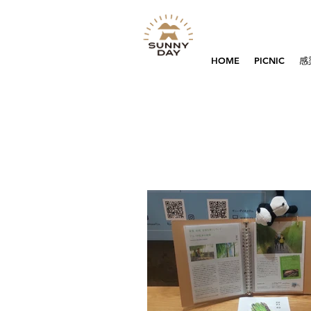
HOME
PICNIC
感