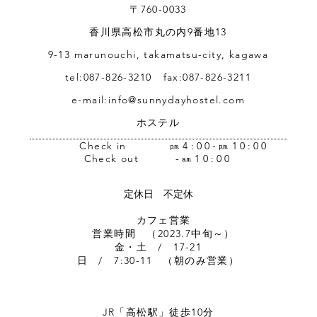
〒760-0033
香川県高松市丸の内9番地13
9-13 marunouchi, takamatsu-city, kagawa
tel:087-826-3210 fax:087-826-3211
© 2023 by CASA 3. Proudly created with
Wix.com
e-mail:
info@sunnydayhostel.com
ホステル
Check in
㏘4:00-㏘10:00
Check out
-㏂10:00
定休日 不定休
​ カフェ営業
営業時間 （2023.7中旬～）
金・土 / 17-21
日 / 7:30-11 （朝のみ営業）
JR「高松駅」徒歩10分