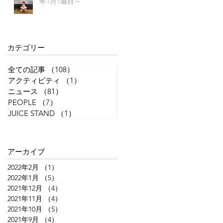
年1月1週目～
か
カテゴリー
全ての記事
（108）
108件の記事
アクティビティ
（1）
1件の記事
ニュース
（81）
81件の記事
PEOPLE
（7）
7件の記事
JUICE STAND
（1）
1件の記事
4
アーカイブ
2022年2月
（1）
1件の記事
分
2022年1月
（5）
5件の記事
、
2021年12月
（4）
4件の記事
2021年11月
（4）
4件の記事
か
2021年10月
（5）
5件の記事
2021年9月
（4）
4件の記事