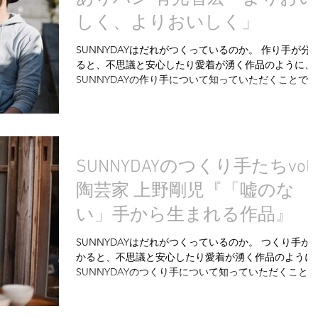
しく、よりおいしく」
SUNNYDAYはだれがつくっているのか。 作り手が分
ると、不思議と安心したり愛着が湧く作品のように、
SUNNYDAYの作り手について知っていただくことで、
安心や親しみを感じていただきたい。 そんな想いから
SUNNYDAYをカタチづくっている仲間を紹介させてい
ただきます...
SUNNYDAYのつくり手たちvol.
陶芸家 上野剛児『「嘘のな
い」手から生まれる作品』
SUNNYDAYはだれがつくっているのか。 つくり手が
かると、不思議と安心したり愛着が湧く作品のように
SUNNYDAYのつくり手について知っていただくこと
で、安心や親しみを感じていただきたい。そんな想い
らSUNNYDAYをカタチづくっている仲間を紹介させて
いただきま...