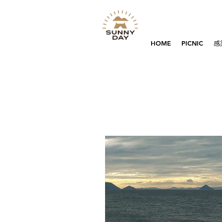
HOME
PICNIC
感