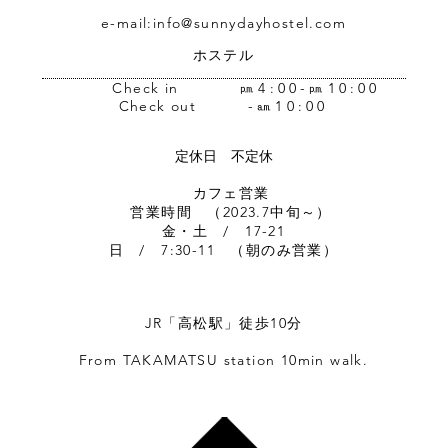
© 2023 by CASA 3. Proudly created with
Wix.com
e-mail:
info@sunnydayhostel.com
ホステル
Check in
㏘4:00-㏘10:00
Check out
-㏂10:00
定休日 不定休
​ カフェ営業
営業時間 （2023.7中旬～）
金・土 / 17-21
日 / 7:30-11 （朝のみ営業）
JR「高松駅」徒歩10分
From TAKAMATSU station 10min walk.