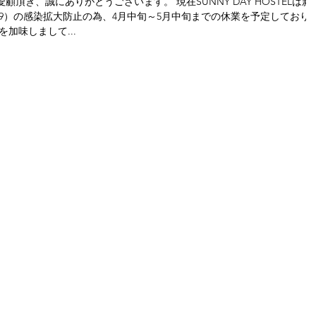
-19）の感染拡大防止の為、4月中旬～5月中旬までの休業を予定しており
加味しまして...