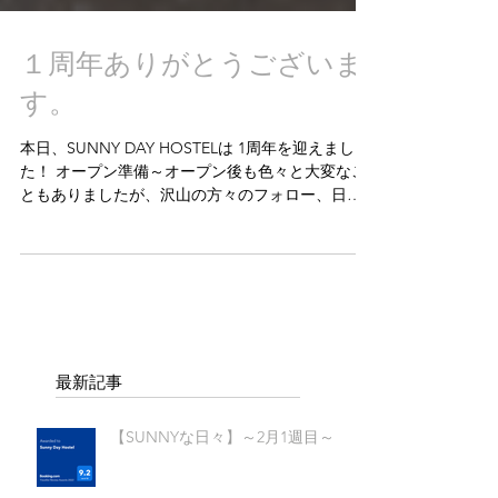
１周年ありがとうございま
す。
本日、SUNNY DAY HOSTELは 1周年を迎えまし
た！ オープン準備～オープン後も色々と大変なこ
ともありましたが、沢山の方々のフォロー、日本
全国、世界各国からの素晴らしいゲストの皆様の
おかげで乗り越えることが出来ました。 SUNNY
DAY...
最新記事
【SUNNYな日々】～2月1週目～