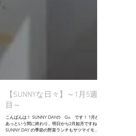
【SUNNYな日々】～1月5週
目～
こんばんは！ SUNNY DAYの Go です！ 1月が
あっという間に終わり、明日から2月如月ですね！