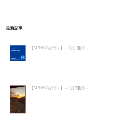
最新記事
【SUNNYな日々】～2月1週目～
【SUNNYな日々】～1月5週目～