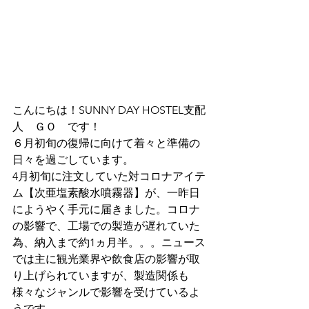
こんにちは！SUNNY DAY HOSTEL支配
人　ＧＯ　です！　
６月初旬の復帰に向けて着々と準備の
日々を過ごしています。
4月初旬に注文していた対コロナアイテ
ム【次亜塩素酸水噴霧器】が、一昨日
にようやく手元に届きました。コロナ
の影響で、工場での製造が遅れていた
為、納入まで約1ヵ月半。。。ニュース
では主に観光業界や飲食店の影響が取
り上げられていますが、製造関係も
様々なジャンルで影響を受けているよ
うです。