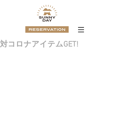
対コロナアイテムGET!