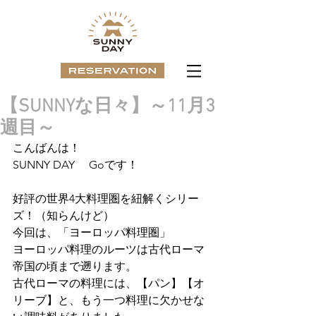
【SUNNYな日々】～11月3
週目～
こんばんは！
SUNNY DAY 　Goです！
好評の世界4大料理圏を紐解くシリー
ズ！（知らんけど）
今回は、「ヨーロッパ料理圏」
ヨーロッパ料理のルーツは古代ローマ
帝国の頃まで遡ります。
古代ローマの料理には、【パン】【オ
リーブ】と、もう一つ料理に欠かせな