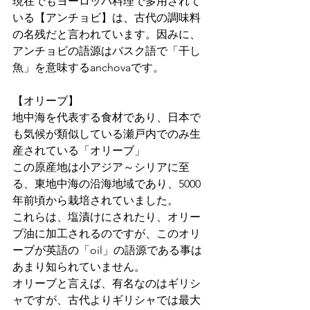
現在でもヨーロッパ料理で多用されて
いる【アンチョビ】は、古代の調味料
の名残だと言われています。因みに、
アンチョビの語源はバスク語で「干し
魚」を意味するanchovaです。
【オリーブ】
地中海を代表する食材であり、日本で
も気候が類似している瀬戸内でのみ生
産されている「オリーブ」
この原産地は小アジア～シリアに至
る、東地中海の沿海地域であり、5000
年前頃から栽培されていました。
これらは、塩漬けにされたり、オリー
ブ油に加工されるのですが、このオリ
ーブが英語の「oil」の語源である事は
あまり知られていません。
オリーブと言えば、有名なのはギリシ
ャですが、古代よりギリシャでは最大