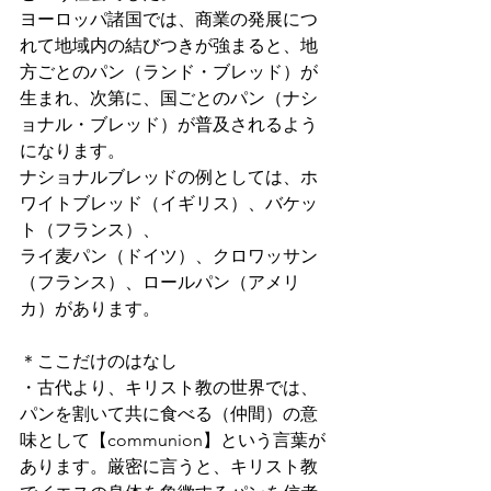
ヨーロッパ諸国では、商業の発展につ
れて地域内の結びつきが強まると、地
方ごとのパン（ランド・ブレッド）が
生まれ、次第に、国ごとのパン（ナシ
ョナル・ブレッド）が普及されるよう
になります。
ナショナルブレッドの例としては、ホ
ワイトブレッド（イギリス）、バケッ
ト（フランス）、
ライ麦パン（ドイツ）、クロワッサン
（フランス）、ロールパン（アメリ
カ）があります。
＊ここだけのはなし
・古代より、キリスト教の世界では、
パンを割いて共に食べる（仲間）の意
味として【communion】という言葉が
あります。厳密に言うと、キリスト教