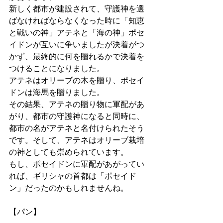
新しく都市が建設されて、守護神を選
ばなければならなくなった時に「知恵
と戦いの神」アテネと「海の神」ポセ
イドンが互いに争いましたが決着がつ
かず、最終的に何を贈れるかで決着を
つけることになりました。
アテネはオリーブの木を贈り、ポセイ
ドンは海馬を贈りました。
その結果、アテネの贈り物に軍配があ
がり、都市の守護神になると同時に、
都市の名がアテネと名付けられたそう
です。そして、アテネはオリーブ栽培
の神としても崇められています。
もし、ポセイドンに軍配があがってい
れば、ギリシャの首都は「ポセイド
ン」だったのかもしれませんね。
【パン】