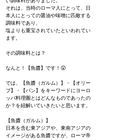
い調味料がありました。
それは、当時のローマ人にとって、日
本人にとっての醤油や味噌に匹敵する
調味料であり、
塩よりも重宝されていたといわれてい
ます。
その調味料とは？
なんと！【魚醬】です！😲
では、【魚醬（ガルム）】・【オリー
ブ】・【パン】をキーワードにヨーロ
ッパ料理圏とはどんなものであったの
か？を紐解いていきたいと思います。
【魚醬（ガルム）】
日本を含む東アジアや、東南アジアの
イメージがある魚醬ですが、ローマ帝