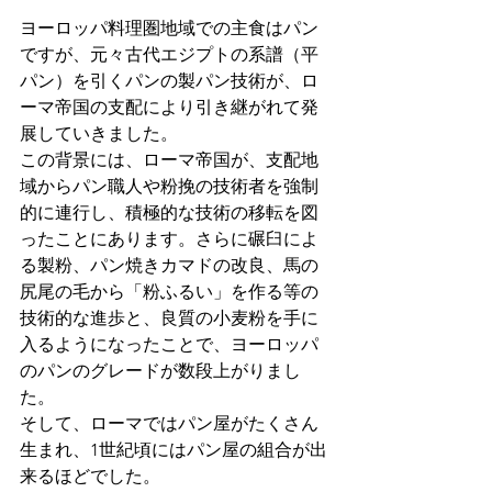
ヨーロッパ料理圏地域での主食はパン
ですが、元々古代エジプトの系譜（平
パン）を引くパンの製パン技術が、ロ
ーマ帝国の支配により引き継がれて発
展していきました。
この背景には、ローマ帝国が、支配地
域からパン職人や粉挽の技術者を強制
的に連行し、積極的な技術の移転を図
ったことにあります。さらに碾臼によ
る製粉、パン焼きカマドの改良、馬の
尻尾の毛から「粉ふるい」を作る等の
技術的な進歩と、良質の小麦粉を手に
入るようになったことで、ヨーロッパ
のパンのグレードが数段上がりまし
た。
そして、ローマではパン屋がたくさん
生まれ、1世紀頃にはパン屋の組合が出
来るほどでした。