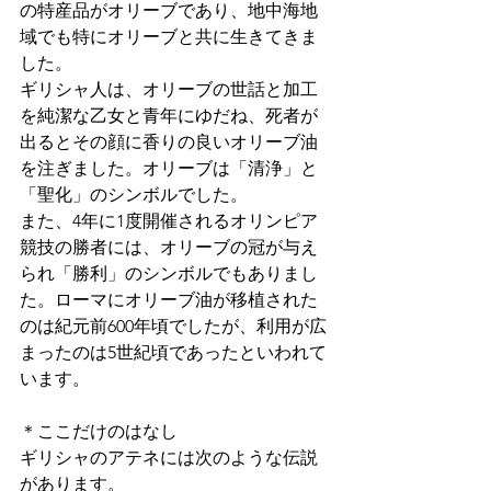
の特産品がオリーブであり、地中海地
域でも特にオリーブと共に生きてきま
した。
ギリシャ人は、オリーブの世話と加工
を純潔な乙女と青年にゆだね、死者が
出るとその顔に香りの良いオリーブ油
を注ぎました。オリーブは「清浄」と
「聖化」のシンボルでした。
また、4年に1度開催されるオリンピア
競技の勝者には、オリーブの冠が与え
られ「勝利」のシンボルでもありまし
た。ローマにオリーブ油が移植された
のは紀元前600年頃でしたが、利用が広
まったのは5世紀頃であったといわれて
います。
＊ここだけのはなし
ギリシャのアテネには次のような伝説
があります。