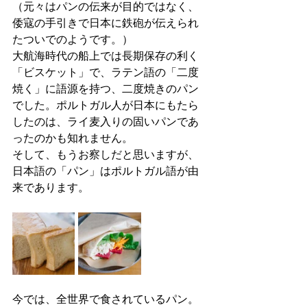
（元々はパンの伝来が目的ではなく、
倭寇の手引きで日本に鉄砲が伝えられ
たついでのようです。）
大航海時代の船上では長期保存の利く
「ビスケット」で、ラテン語の「二度
焼く」に語源を持つ、二度焼きのパン
でした。ポルトガル人が日本にもたら
したのは、ライ麦入りの固いパンであ
ったのかも知れません。
そして、もうお察しだと思いますが、
日本語の「パン」はポルトガル語が由
来であります。
今では、全世界で食されているパン。