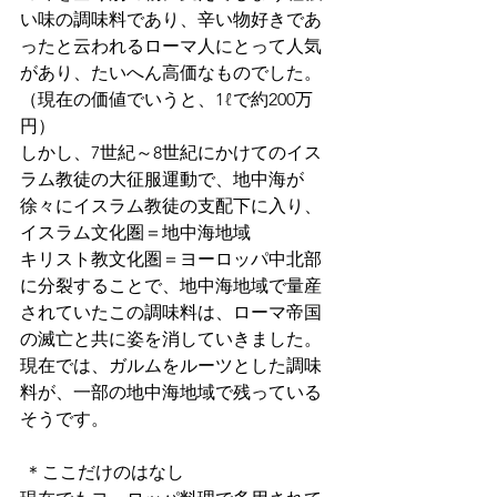
い味の調味料であり、辛い物好きであ
ったと云われるローマ人にとって人気
があり、たいへん高価なものでした。
（現在の価値でいうと、1ℓで約200万
円）
しかし、7世紀～8世紀にかけてのイス
ラム教徒の大征服運動で、地中海が
徐々にイスラム教徒の支配下に入り、
イスラム文化圏＝地中海地域
キリスト教文化圏＝ヨーロッパ中北部
に分裂することで、地中海地域で量産
されていたこの調味料は、ローマ帝国
の滅亡と共に姿を消していきました。
現在では、ガルムをルーツとした調味
料が、一部の地中海地域で残っている
そうです。
 ＊ここだけのはなし