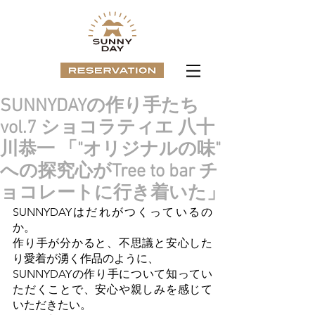
SUNNYDAYの作り手たち
vol.7 ショコラティエ 八十
川恭一 「"オリジナルの味"
への探究心がTree to bar チ
ョコレートに行き着いた」
SUNNYDAYはだれがつくっているの
か。
作り手が分かると、不思議と安心した
り愛着が湧く作品のように、
SUNNYDAYの作り手について知ってい
ただくことで、安心や親しみを感じて
いただきたい。