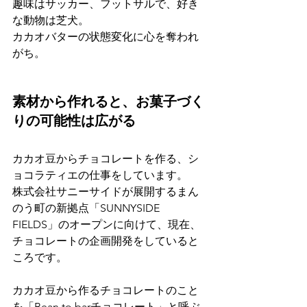
趣味はサッカー、フットサルで、好き
な動物は芝犬。
カカオバターの状態変化に心を奪われ
がち。
素材から作れると、お菓子づく
りの可能性は広がる
カカオ豆からチョコレートを作る、シ
ョコラティエの仕事をしています。
株式会社サニーサイドが展開するまん
のう町の新拠点「SUNNYSIDE 
FIELDS」のオープンに向けて、現在、
チョコレートの企画開発をしていると
ころです。
カカオ豆から作るチョコレートのこと
を「Bean to barチョコレート」と呼ぶ