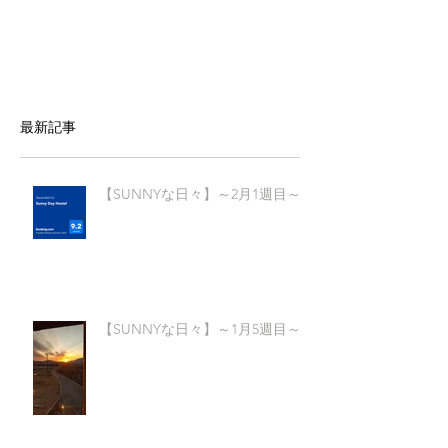
最新記事
【SUNNYな日々】～2月1週目～
【SUNNYな日々】～1月5週目～