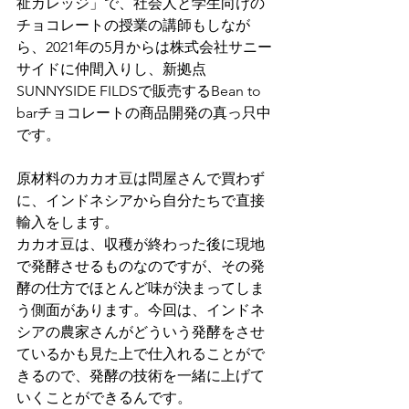
祉カレッジ」で、社会人と学生向けの
チョコレートの授業の講師もしなが
ら、2021年の5月からは株式会社サニー
サイドに仲間入りし、新拠点
SUNNYSIDE FILDSで販売するBean to 
barチョコレートの商品開発の真っ只中
です。
原材料のカカオ豆は問屋さんで買わず
に、インドネシアから自分たちで直接
輸入をします。
カカオ豆は、収穫が終わった後に現地
で発酵させるものなのですが、その発
酵の仕方でほとんど味が決まってしま
う側面があります。今回は、インドネ
シアの農家さんがどういう発酵をさせ
ているかも見た上で仕入れることがで
きるので、発酵の技術を一緒に上げて
いくことができるんです。