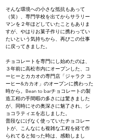
そんな環境への小さな抵抗もあって
（笑）、専門学校を出てからサラリー
マンを２年ほどしていたこともありま
すが、やはりお菓子作りに携わってい
たいという気持ちから、再びこの仕事
に戻ってきました。
チョコレートを専門にし始めたのは、
３年前に高松市内にオープンした、コ
ーヒーとカカオの専門店「ジャラク コ
ーヒー&カカオ」のオープンに携わった
時から。Bean to barチョコレートの製
造工程の手間暇の多さには驚きました
が、同時にその奥深さに魅了され、シ
ョコラティエを志しました。
普段なにげなく使っていたチョコレー
トが、こんなにも複雑な工程を経て作
られてると知った時は、感動しまし