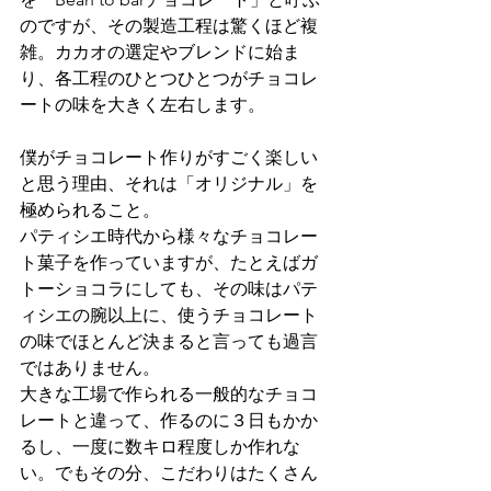
のですが、その製造工程は驚くほど複
雑。カカオの選定やブレンドに始ま
り、各工程のひとつひとつがチョコレ
ートの味を大きく左右します。
僕がチョコレート作りがすごく楽しい
と思う理由、それは「オリジナル」を
極められること。
パティシエ時代から様々なチョコレー
ト菓子を作っていますが、たとえばガ
トーショコラにしても、その味はパテ
ィシエの腕以上に、使うチョコレート
の味でほとんど決まると言っても過言
ではありません。
大きな工場で作られる一般的なチョコ
レートと違って、作るのに３日もかか
るし、一度に数キロ程度しか作れな
い。でもその分、こだわりはたくさん