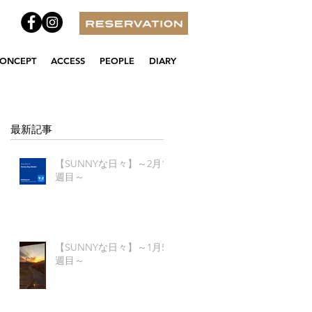
ONCEPT
ACCESS
PEOPLE
DIARY
最新記事
【SUNNYな日々】～2月1
週目～
【SUNNYな日々】～1月5
週目～