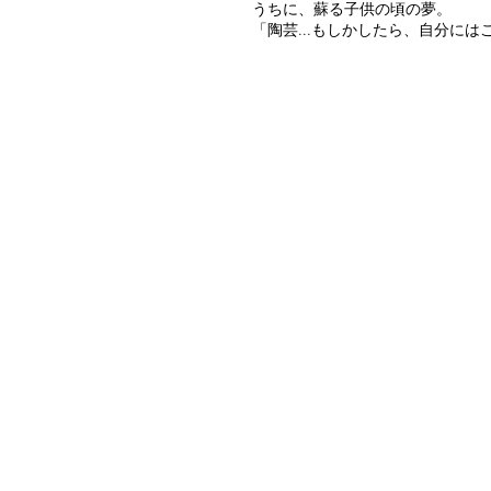
うちに、蘇る子供の頃の夢。
「陶芸...もしかしたら、自分に