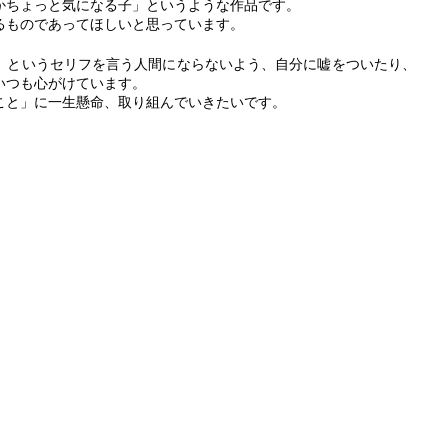
かちょっと気になる子」というような作品です。
るものであってほしいと思っています。
」というセリフを言う人間にならないよう、自分に嘘をついたり、
いつも心がけています。
こと」に一生懸命、取り組んでいきたいです。