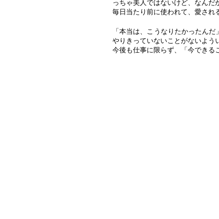
っちゃ美人ではないけど、なんだ
毎日当たり前に使われて、愛され
「本当は、こうなりたかったんだ
やりきっていないことがないよう
今後も仕事に限らず、「今できる