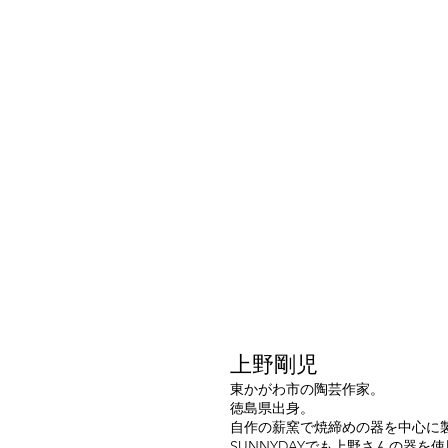
上野剛児
東かがわ市の陶芸作家。
徳島県出身。
自作の薪窯で焼締めの器を中心に
SUNNYDAYでも上野さんの器を