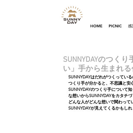
HOME
PICNIC
感
SUNNYDAYのつくり
い」手から生まれる
SUNNYDAYはだれがつくってい
つくり手が分かると、不思議と安
SUNNYDAYのつくり手につい
な想いからSUNNYDAYをカタ
どんな人がどんな想いで関わって
SUNNYDAYが見えてくるかもし