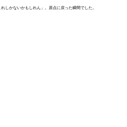
はこれしかないかもしれん」。原点に戻った瞬間でした。