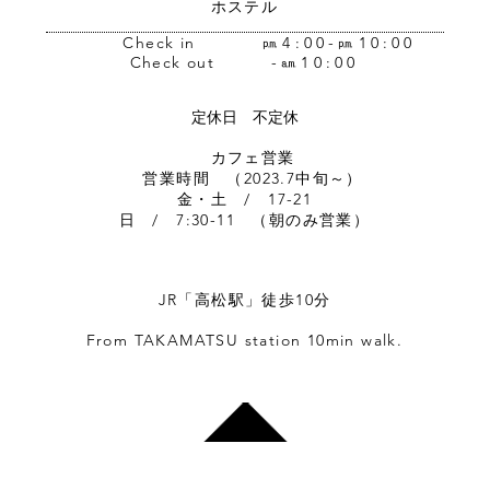
ホステル
Check in
㏘4:00-㏘10:00
Check out
-㏂10:00
定休日 不定休
​ カフェ営業
営業時間 （2023.7中旬～）
金・土 / 17-21
日 / 7:30-11 （朝のみ営業）
JR「高松駅」徒歩10分
From TAKAMATSU station 10min walk.