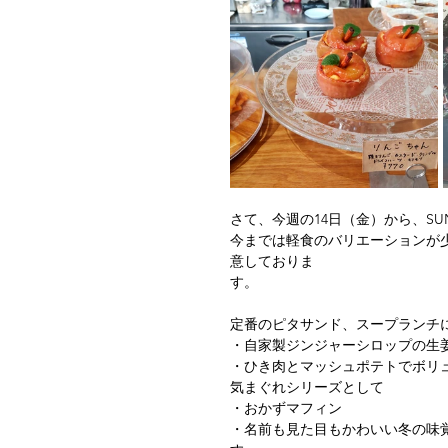
さて、今週の14日（金）から、SU
今までは軽食のバリエーションが
意しておりま
す。
定番のピタサンド、スープランチ
・自家製ジンジャーシロップの生
・ひき肉とマッシュポテトでボリ
気まぐれシリーズとして
・おかずマフィン
・名前も見た目もかわいい冬の味