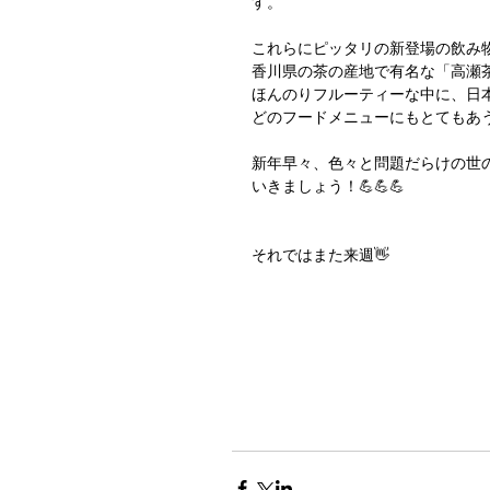
す。
これらにピッタリの新登場の飲み
香川県の茶の産地で有名な「高瀬
ほんのりフルーティーな中に、日
どのフードメニューにもとてもあ
新年早々、色々と問題だらけの世
いきましょう！💪💪💪
それではまた来週👋