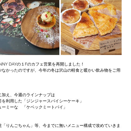
NNY DAYの１Fのカフェ営業を再開しました！
少なかったのですが、今年の冬は沢山の軽食と暖かい飲み物をご用
に加え、今週のラインナップは
姜を利用した「ジンジャースパイシーケーキ」
ューミーな　「ケベックミートパイ」
覚「りんごちゃん」等、今までに無いメニュー構成で攻めていきま