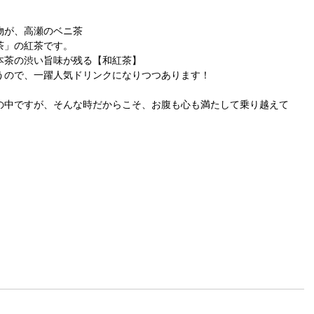
物が、高瀬のベニ茶
茶」の紅茶です。
本茶の渋い旨味が残る【和紅茶】
うので、一躍人気ドリンクになりつつあります！
の中ですが、そんな時だからこそ、お腹も心も満たして乗り越えて