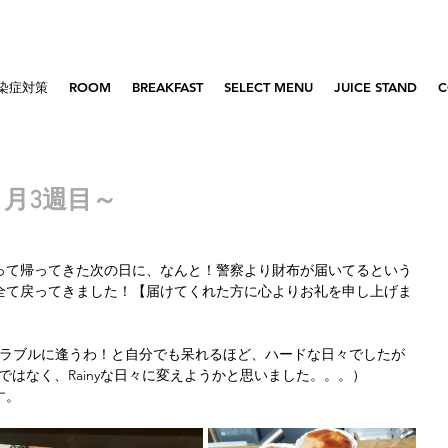
染症対策
ROOM
BREAKFAST
SELECT MENU
JUICE STAND
C
1月3週目～
って帰ってきた次の日に、なんと！警察より財布が届いてるという
全て戻ってきました！【届けてくれた方に心よりお礼を申し上げま
トラブルに逢うわ！と自分でも呆れるほど、ハードな日々でしたが
ではなく、Rainyな日々に変えようかと思いました。。。）
す。