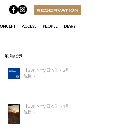
ONCEPT
ACCESS
PEOPLE
DIARY
最新記事
【SUNNYな日々】～2月1
週目～
【SUNNYな日々】～1月5
週目～