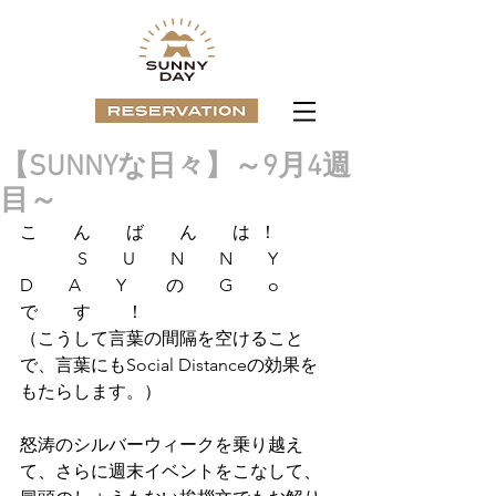
【SUNNYな日々】～9月4週
目～
こ　　ん　　ば　　ん　　は  ！ 
　　　 S　　U　　N　　N　　Y　　　
D　　A　　Y　　 の　　G　　o　　
で　　す　　！
（こうして言葉の間隔を空けること
で、言葉にもSocial Distanceの効果を
もたらします。）
怒涛のシルバーウィークを乗り越え
て、さらに週末イベントをこなして、