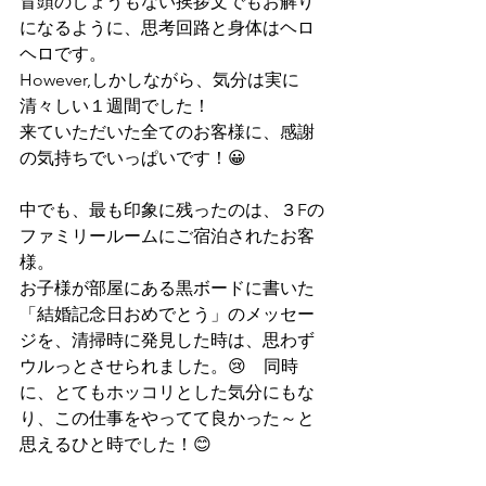
冒頭のしょうもない挨拶文でもお解り
になるように、思考回路と身体はヘロ
ヘロです。
However,しかしながら、気分は実に
清々しい１週間でした！
来ていただいた全てのお客様に、感謝
の気持ちでいっぱいです！😀
中でも、最も印象に残ったのは、３Fの
ファミリールームにご宿泊されたお客
様。
お子様が部屋にある黒ボードに書いた
「結婚記念日おめでとう」のメッセー
ジを、清掃時に発見した時は、思わず
ウルっとさせられました。😢　同時
に、とてもホッコリとした気分にもな
り、この仕事をやってて良かった～と
思えるひと時でした！😊