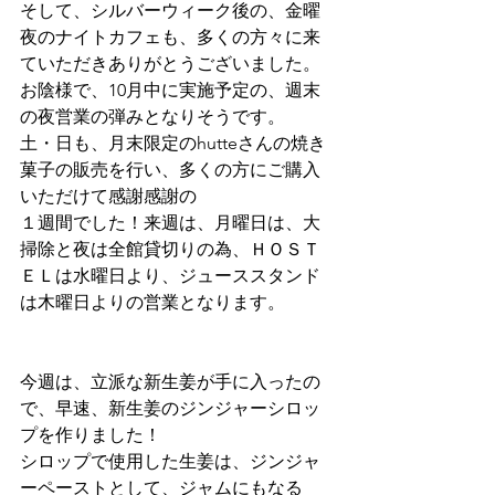
そして、シルバーウィーク後の、金曜
夜のナイトカフェも、多くの方々に来
ていただきありがとうございました。
お陰様で、10月中に実施予定の、週末
の夜営業の弾みとなりそうです。
土・日も、月末限定のhutteさんの焼き
菓子の販売を行い、多くの方にご購入
いただけて感謝感謝の
１週間でした！来週は、月曜日は、大
掃除と夜は全館貸切りの為、ＨＯＳＴ
ＥＬは水曜日より、ジューススタンド
は木曜日よりの営業となります。
今週は、立派な新生姜が手に入ったの
で、早速、新生姜のジンジャーシロッ
プを作りました！
シロップで使用した生姜は、ジンジャ
ーペーストとして、ジャムにもなる