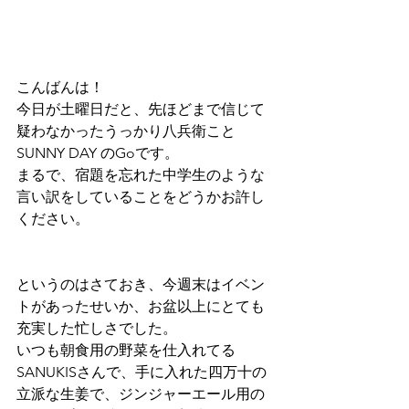
こんばんは！　
今日が土曜日だと、先ほどまで信じて
疑わなかったうっかり八兵衛こと　
SUNNY DAY のGoです。
まるで、宿題を忘れた中学生のような
言い訳をしていることをどうかお許し
ください。
というのはさておき、今週末はイベン
トがあったせいか、お盆以上にとても
充実した忙しさでした。
いつも朝食用の野菜を仕入れてる
SANUKISさんで、手に入れた四万十の
立派な生姜で、ジンジャーエール用の