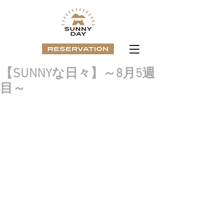
【SUNNYな日々】～8月5週
目～