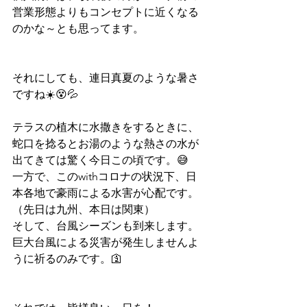
営業形態よりもコンセプトに近くなる
のかな～とも思ってます。
それにしても、連日真夏のような暑さ
ですね☀️😵💦
テラスの植木に水撒きをするときに、
蛇口を捻るとお湯のような熱さの水が
出てきては驚く今日この頃です。😅
一方で、このwithコロナの状況下、日
本各地で豪雨による水害が心配です。
（先日は九州、本日は関東）
そして、台風シーズンも到来します。
巨大台風による災害が発生しませんよ
うに祈るのみです。🛐