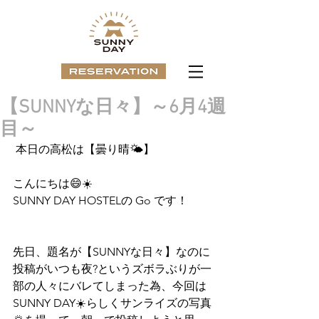
【SUNNYな日々】～6月4週
目～
 本日の高松は【曇り晴🌤️】
こんにちは😄☀️
SUNNY DAY HOSTELの Go です！
先日、題名が【SUNNYな日々】なのに
投稿がいつも夜?というズボラぶりが一
部の人々にバレてしまった為、今回は
SUNNY DAY☀️らしくサンライズの写真