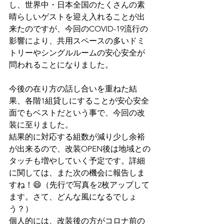
し、世界中・日本全国のたくさんの素
晴らしいゲストを迎え入れることが出
来たのですが、今回のCOVID-19流行の
影響により、共用スペースの多いドミ
トリーやシングルルームの安心安全が
問われることになりました。
今後の在り方の話し合いを重ねた結
果、各階1組貸しにすることが安心安全
面でもベストだという事で、今回の改
装に至りました。
結果的に対応する組数が減り少し余裕
が出来るので、改装OPEN後は地域との
タッチも増やしていく予定です。詳細
に関しては、また次の機会に報告しま
すね！😄（先行で写真を2枚アップして
ます。さて、どんな風になるでしょ
う？）
個人的には、改装後の方がコロナ前の