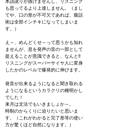
本語訛りが抜けませんし、リスニング
も思ってるより上達しません。（まし
てや、口の形が不可欠であれば、腹話
術は全部インチキになってしまいま
す。）
え～、めんどくせ～って思うかも知れ
ませんが、息を発声の音の一部として
捉えることが意識できると、なんと‼
リスニングがスーパーサイヤ人に変身
したかのレベルで爆発的に伸びます。
発音が出来るようになると聞き取れる
ようになるというカラクリの種明かし
でした！
来月は文法でもいきましょか～。
時制のからくりに迫りたいと思いま
す。（これがわかると完了形等の使い
方が驚くほど自然になります。）