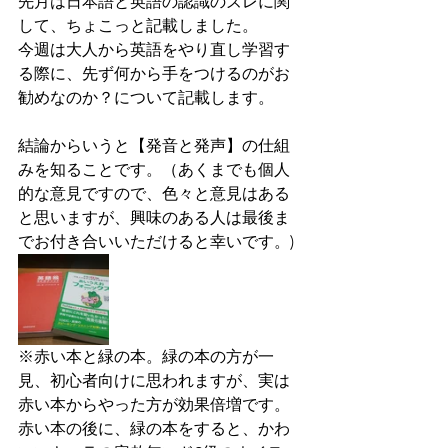
先月は日本語と英語の認識のズレに関
して、ちょこっと記載しました。
今週は大人から英語をやり直し学習す
る際に、先ず何から手をつけるのがお
勧めなのか？について記載します。
結論からいうと【発音と発声】の仕組
みを知ることです。（あくまでも個人
的な意見ですので、色々と意見はある
と思いますが、興味のある人は最後ま
でお付き合いいただけると幸いです。)
※赤い本と緑の本。緑の本の方が一
見、初心者向けに思われますが、実は
赤い本からやった方が効果倍増です。
赤い本の後に、緑の本をすると、かわ