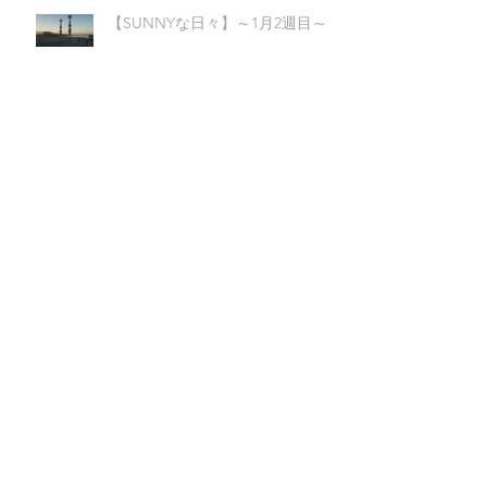
【SUNNYな日々】～1月2週目～
【SUNNYな日々】～2022年1月1
週目～
カテゴリー
アーカイブ
2022年2月
（1）
1件の記事
2022年1月
（5）
5件の記事
2021年12月
（4）
4件の記事
2021年11月
（4）
4件の記事