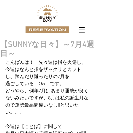
【SUNNYな日々】～7月4週
目～
こんばんは！　先々週は指を火傷し、
今週はなんと指をザックリとカット
し、踏んだり蹴ったりの7月を
過ごしている　Go　です。
どうやら、例年7月はあまり運勢が良く
ないみたいですが、8月は私の誕生月な
ので運勢最高間違いなし‼と思いた
い。。。
今週は【ことば】に関して