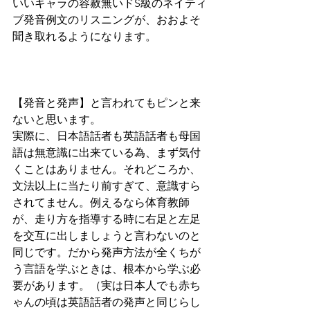
いいキャラの容赦無いドS級のネイティ
ブ発音例文のリスニングが、おおよそ
聞き取れるようになります。
【発音と発声】と言われてもピンと来
ないと思います。
実際に、日本語話者も英語話者も母国
語は無意識に出来ている為、まず気付
くことはありません。それどころか、
文法以上に当たり前すぎて、意識すら
されてません。例えるなら体育教師
が、走り方を指導する時に右足と左足
を交互に出しましょうと言わないのと
同じです。だから発声方法が全くちが
う言語を学ぶときは、根本から学ぶ必
要があります。（実は日本人でも赤ち
ゃんの頃は英語話者の発声と同じらし