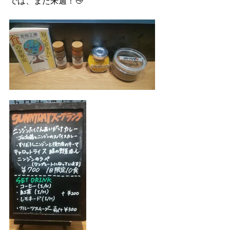
では、また来週！👋