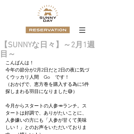
【SUNNYな日々】～2月1週
目～
こんばんは！
今年の節分が2月2日だと2日の夜に気づ
くウッカリ人間　Go　です！
（おかげで、恵方巻を購入する為に5件
探しまわる羽目になりました😅）
今月からスタートの人参🥕ランチ。ス
タートは好調で、ありがたいことに、
人参嫌いの方にも「人参が甘くて美味
しい！」とのお声をいただいておりま