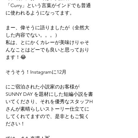
「Curry」という言葉がインドでも普通
に使われるようになってます。
まー、偉そうに語りましたが（全然大
した内容でない。。。）
私は、とにかくカレーが美味けりゃそ
んなことはどーでも良いと思っており
ます！😂
そうそう！Instagramに12月
にご宿泊された小説家のお客様が
SUNNY DAY を題材にした短編小説を書
いてくださり、それを優秀なスタッフH
さんが素晴らしいストーリー仕立てに
してくれてますので、是非ともご覧く
ださい！