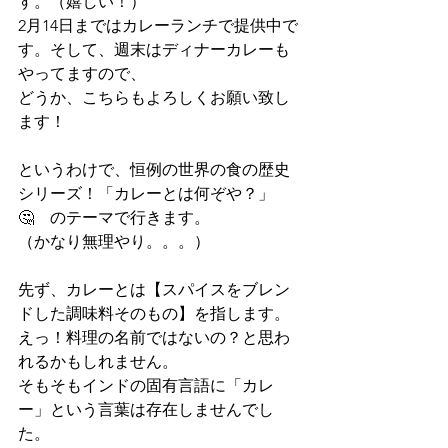
す。（嬉しい！）
2月14日まではカレーランチで提供中で
す。そして、週末はディナーカレーも
やってますので、
どうか、こちらもよろしくお願い致し
ます！
というわけで、恒例の世界の食の歴史
シリーズ！「カレーとは何ぞや？」
🤔　のテーマで行きます。
（かなり無理やり。。。）
先ず、カレーとは【スパイスをブレン
ドした調味料そのもの】を指します。
えっ！料理の名前ではないの？と思わ
れるかもしれません。
そもそもインドの固有言語に「カレ
ー」という言葉は存在しませんでし
た。