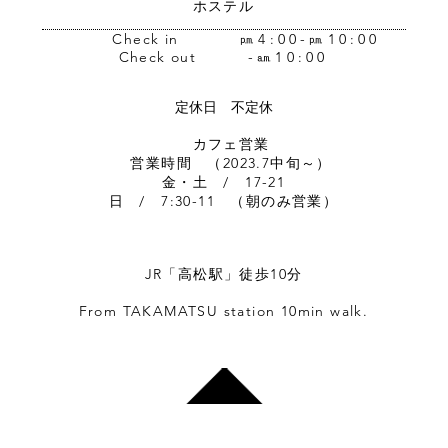
ホステル
Check in
㏘4:00-㏘10:00
Check out
-㏂10:00
定休日 不定休
​ カフェ営業
営業時間 （2023.7中旬～）
金・土 / 17-21
日 / 7:30-11 （朝のみ営業）
JR「高松駅」徒歩10分
From TAKAMATSU station 10min walk.