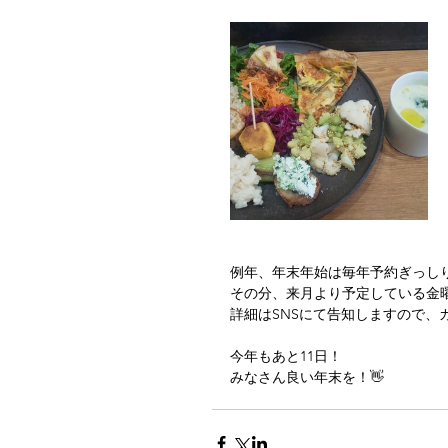
例年、年末年始は毎年予約ぎっし
その分、来月より予定している金曜
詳細はSNSにて告知しますので、
今年もあと11日！　
みなさん良い年末を！👋