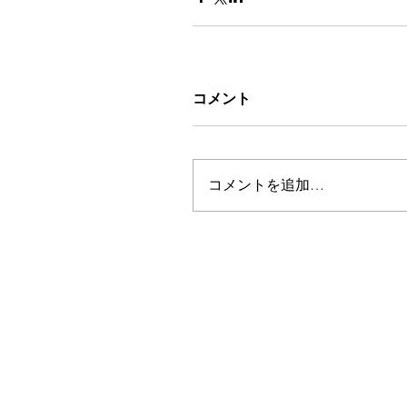
コメント
コメントを追加…