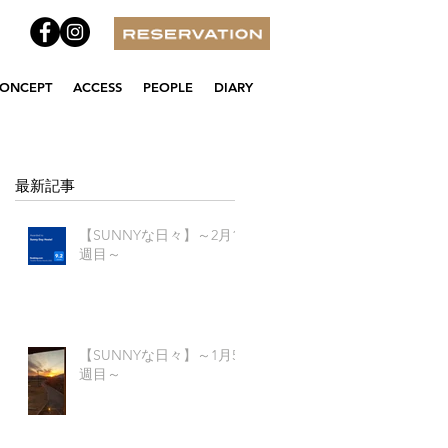
ONCEPT
ACCESS
PEOPLE
DIARY
最新記事
【SUNNYな日々】～2月1
週目～
【SUNNYな日々】～1月5
週目～